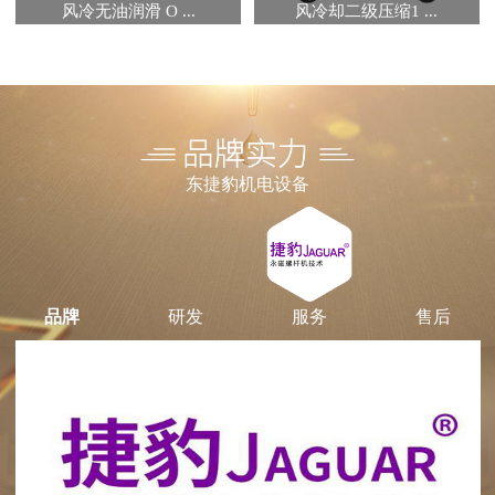
风冷无油润滑 O ...
风冷却二级压缩1 ...
东捷豹机电设备
品牌
研发
服务
售后