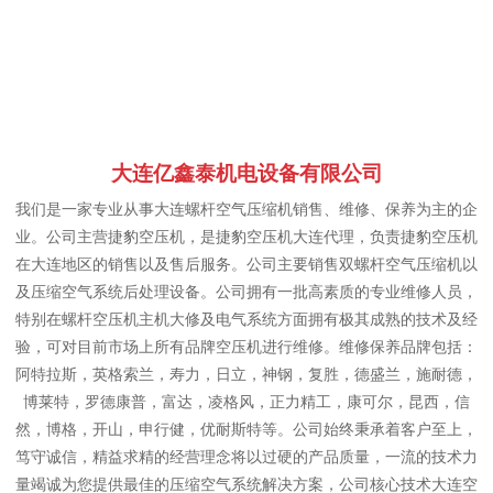
大连亿鑫泰机电设备有限公司
我们是一家专业从事大连螺杆空气压缩机销售、维修、保养为主的企
业。公司主营捷豹空压机，是捷豹空压机大连代理，负责捷豹空压机
在大连地区的销售以及售后服务。公司主要销售双螺杆空气压缩机以
及压缩空气系统后处理设备。公司拥有一批高素质的专业维修人员，
特别在螺杆空压机主机大修及电气系统方面拥有极其成熟的技术及经
验，可对目前市场上所有品牌空压机进行维修。维修保养品牌包括：
阿特拉斯，英格索兰，寿力，日立，神钢，复胜，德盛兰，施耐德，
博莱特，罗德康普，富达，凌格风，正力精工，康可尔，昆西，信
然，博格，开山，申行健，优耐斯特等。公司始终秉承着客户至上，
笃守诚信，精益求精的经营理念将以过硬的产品质量，一流的技术力
量竭诚为您提供最佳的压缩空气系统解决方案，公司核心技术大连空