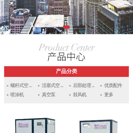
产品分类
螺杆式空 ...
活塞式空 ...
后部处理 ...
优质配件
喷涂机
真空泵
鼓风机
更多