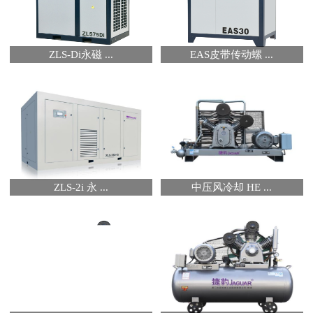
ZLS-Di永磁 ...
EAS皮带传动螺 ...
ZLS-2i 永 ...
中压风冷却 HE ...